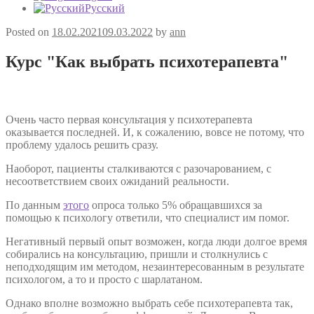
Русский
Posted on
18.02.2021
09.03.2022
by
ann
Курс "Как выбрать психотерапевта"
Очень часто первая консультация у психотерапевта
оказывается последней. И, к сожалению, вовсе не потому, что
проблему удалось решить сразу.
Наоборот, пациенты сталкиваются с разочарованием, с
несоответствием своих ожиданий реальности.
По данным
этого
опроса только 5% обращавшихся за
помощью к психологу ответили, что специалист им помог.
Негативный первый опыт возможен, когда люди долгое время
собирались на консультацию, пришли и столкнулись с
неподходящим им методом, незаинтересованным в результате
психологом, а то и просто с шарлатаном.
Однако вполне возможно выбрать себе психотерапевта так,